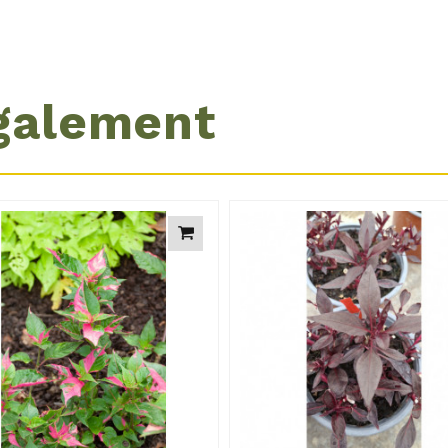
galement