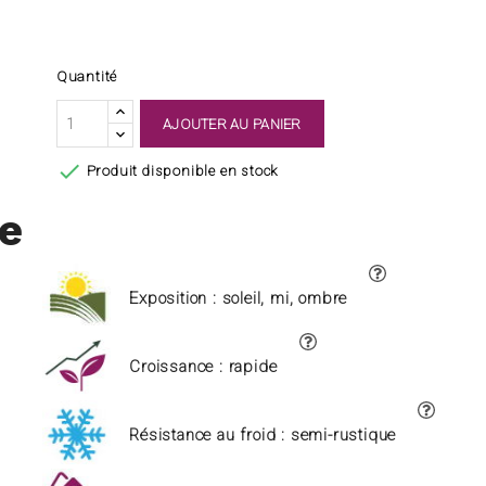
Quantité
AJOUTER AU PANIER

Produit disponible en stock
ue
Exposition : soleil, mi, ombre
Croissance : rapide
Résistance au froid : semi-rustique