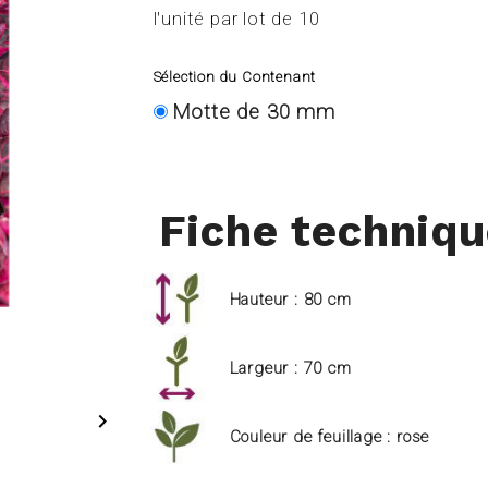
l'unité par lot de 10
Sélection du Contenant
Motte de 30 mm
Fiche techniq
Hauteur : 80 cm
Largeur : 70 cm

Couleur de feuillage : rose