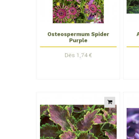
Osteospermum Spider
Purple
Prix
Dès 1,74 €