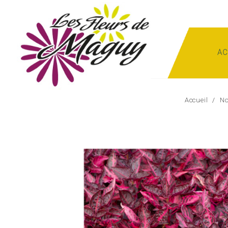
AC
Accueil
No