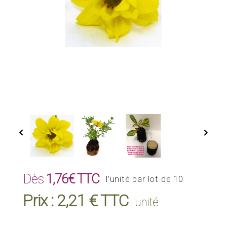


Dès
1,76€ TTC
l'unité par lot de 10
Prix :
2,21 € TTC
l'unité