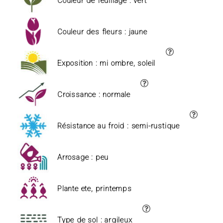
Couleur de feuillage : vert
Couleur des fleurs : jaune
Exposition : mi ombre, soleil
Croissance : normale
Résistance au froid : semi-rustique
Arrosage : peu
Plante ete, printemps
Type de sol : argileux