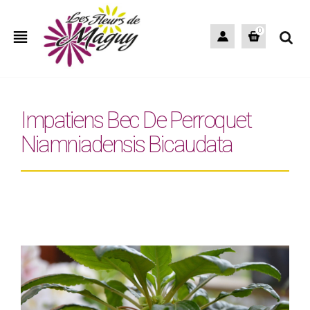
view_headline
0
Impatiens Bec De Perroquet
Niamniadensis Bicaudata