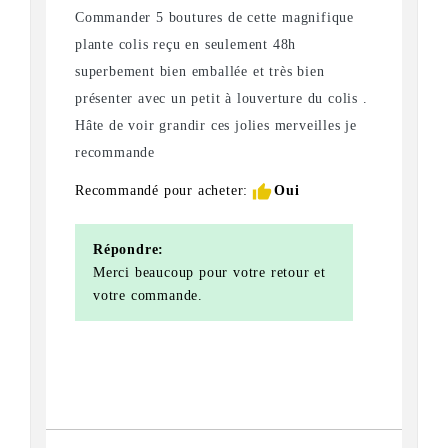
Commander 5 boutures de cette magnifique
plante colis reçu en seulement 48h
superbement bien emballée et très bien
présenter avec un petit à louverture du colis .
Hâte de voir grandir ces jolies merveilles je
recommande
thumb_up
Recommandé pour acheter:
Oui
Répondre:
Merci beaucoup pour votre retour et
votre commande.