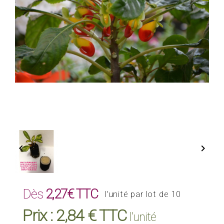


Dès
2,27€ TTC
l'unité par lot de 10
Prix :
2,84 € TTC
l'unité