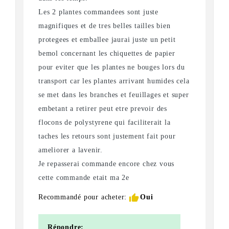
Les 2 plantes commandees sont juste
magnifiques et de tres belles tailles bien
protegees et emballee jaurai juste un petit
bemol concernant les chiquettes de papier
pour eviter que les plantes ne bouges lors du
transport car les plantes arrivant humides cela
se met dans les branches et feuillages et super
embetant a retirer peut etre prevoir des
flocons de polystyrene qui faciliterait la
taches les retours sont justement fait pour
ameliorer a lavenir.
Je repasserai commande encore chez vous
cette commande etait ma 2e
thumb_up
Recommandé pour acheter:
Oui
Répondre: