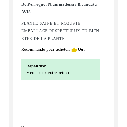
De Perroquet Niamniadensis Bicaudata
AVIS
PLANTE SAINE ET ROBUSTE;
EMBALLAGE RESPECTUEUX DU BIEN
ETRE DE LA PLANTE
thumb_up
Recommandé pour acheter:
Oui
Répondre:
Merci pour votre retour.