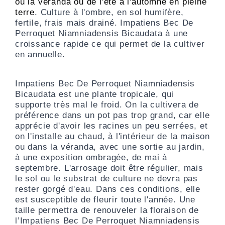
ou la véranda
ou de l'été à l'automne en pleine
terre
.
Culture à l'ombre, en sol humifère,
fertile, frais mais drainé.
Impatiens Bec De
Perroquet Niamniadensis Bicaudata à une
croissance rapide ce qui permet de la cultiver
en annuelle.
Impatiens Bec De Perroquet Niamniadensis
Bicaudata est une plante tropicale, qui
supporte très mal le froid. On la cultivera de
préférence dans un pot pas trop grand, car elle
apprécie d'avoir les racines un peu serrées, et
on l'installe au chaud, à l'intérieur de la maison
ou dans la véranda, avec une sortie au jardin,
à une exposition ombragée, de mai à
septembre. L'arrosage doit être
régulier, mais
le sol ou le substrat de culture ne devra pas
rester gorgé d'eau. Dans ces conditions, elle
est susceptible de fleurir toute l'année. Une
taille permettra de renouveler la floraison
de
l’Impatiens Bec De Perroquet Niamniadensis