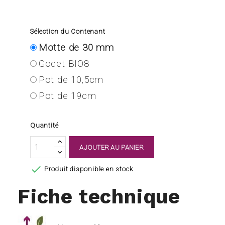
Sélection du Contenant
Motte de 30 mm
Godet BIO8
Pot de 10,5cm
Pot de 19cm
Quantité
AJOUTER AU PANIER

Produit disponible en stock
Fiche technique