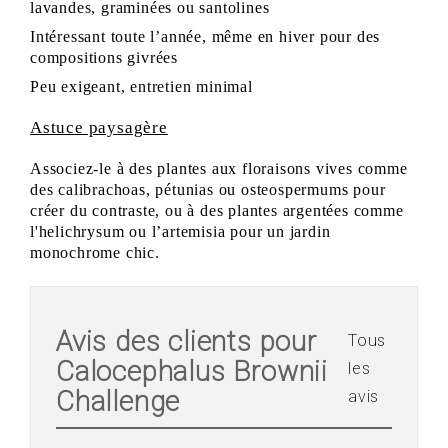
lavandes, graminées ou santolines
Intéressant toute l’année, même en hiver pour des
compositions givrées
Peu exigeant, entretien minimal
Astuce paysagère
Associez-le à des plantes aux floraisons vives comme
des
calibrachoas
, pétunias ou
osteospermums
pour
créer du contraste, ou à des plantes argentées comme
l'
helichrysum
ou
l’artemisia
pour un jardin
monochrome chic.
Avis des clients pour
Tous
Calocephalus Brownii
les
Challenge
avis