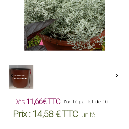


Dès
11,66€ TTC
l'unité par lot de 10
Prix :
14,58 € TTC
l'unité