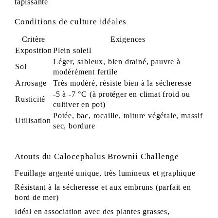
tapissante
Conditions de culture idéales
Critère
Exigences
Exposition
Plein soleil
Léger, sableux, bien drainé, pauvre à
Sol
modérément fertile
Arrosage
Très modéré, résiste bien à la sécheresse
-5 à -7 °C (à protéger en climat froid ou
Rusticité
cultiver en pot)
Potée, bac, rocaille, toiture végétale, massif
Utilisation
sec, bordure
Atouts du
Calocephalus Brownii Challenge
Feuillage argenté unique, très lumineux et graphique
Résistant à la sécheresse et aux embruns (parfait en
bord de mer)
Idéal en association avec des plantes grasses,