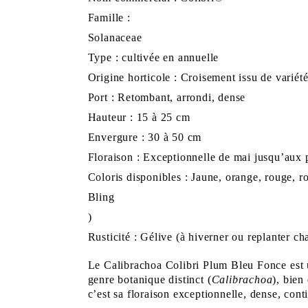
Famille :
Solanaceae
Type : cultivée en annuelle
Origine horticole : Croisement issu de variét
Port : Retombant, arrondi, dense
Hauteur : 15 à 25 cm
Envergure : 30 à 50 cm
Floraison : Exceptionnelle de mai jusqu’aux 
Coloris disponibles : Jaune, orange, rouge, ros
Bling
)
Rusticité : Gélive (à hiverner ou replanter c
Le
Calibrachoa Colibri Plum Bleu Fonce
est 
genre botanique distinct (
Calibrachoa
), bien
c’est sa floraison exceptionnelle, dense, cont