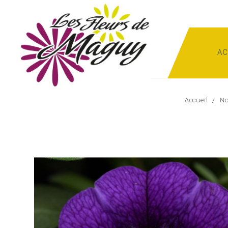
AC
Accueil
No