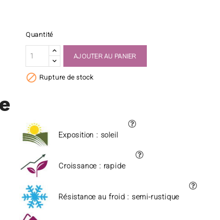
Quantité
AJOUTER AU PANIER

Rupture de stock
ue
Exposition : soleil
Croissance : rapide
Résistance au froid : semi-rustique