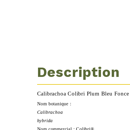
Description
Calibrachoa Colibri Plum Bleu Fonce
Nom botanique :
Calibrachoa
hybrida
Nom commercial : Colibri®